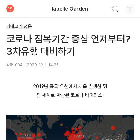
검색하기
labelle Garden
티스토리
카테고리 없음
코로나 잠복기간 증상 언제부터?
3차유행 대비하기
낙타1004
2020. 12. 1. 14:25
2019년 중국 우한에서 처음 발생한 뒤
전 세계로 확산된 코로나 바이러스!