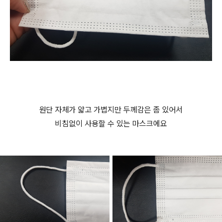
원단 자체가 얇고 가볍지만 두께감은 좀 있어서
비침없이 사용할 수 있는 마스크에요