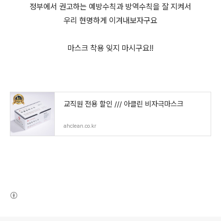
정부에서 권고하는 예방수칙과 방역수칙을 잘 지켜서
우리 현명하게 이겨내보자구요
마스크 착용 잊지 마시구요!!
교직원 전용 할인 /// 아클린 비자극마스크
ahclean.co.kr
(새창열림)
로그 정보