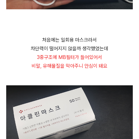
처음에는 일회용 마스크라서
차단력이 떨어지지 않을까 생각했었는데
3중구조에 MB필터가 들어있어서
비말, 유해물질을 막아주니 안심이 돼요