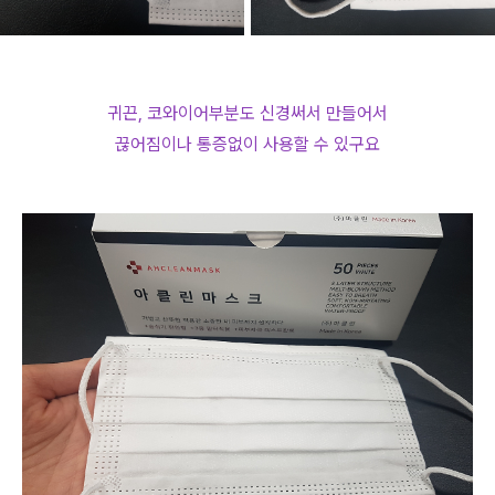
귀끈, 코와이어부분도 신경써서 만들어서
끊어짐이나 통증없이 사용할 수 있구요